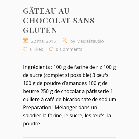
GÂTEAU AU
CHOCOLAT SANS
GLUTEN
22 mai 2015
by
Mediafitaudio
0
likes
0
Comments
Ingrédients : 100 g de farine de riz 100 g
de sucre (complet si possible) 3 œufs
100 g de poudre d’amandes 100 g de
beurre 250 g de chocolat a pâtisserie 1
cuillère à café de bicarbonate de sodium
Préparation : Mélanger dans un
saladier la farine, le sucre, les œufs, la
poudre...