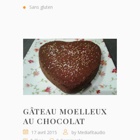
Sans gluten
GÂTEAU MOELLEUX
AU CHOCOLAT
17 avril 2015
by
Mediafitaudio