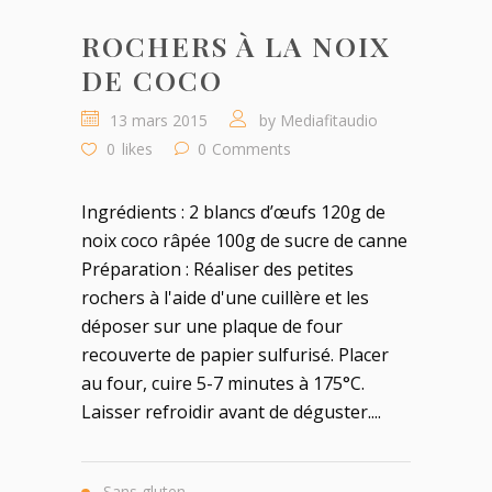
ROCHERS À LA NOIX
DE COCO
13 mars 2015
by
Mediafitaudio
0
likes
0
Comments
Ingrédients : 2 blancs d’œufs 120g de
noix coco râpée 100g de sucre de canne
Préparation : Réaliser des petites
rochers à l'aide d'une cuillère et les
déposer sur une plaque de four
recouverte de papier sulfurisé. Placer
au four, cuire 5-7 minutes à 175°C.
Laisser refroidir avant de déguster....
Sans gluten