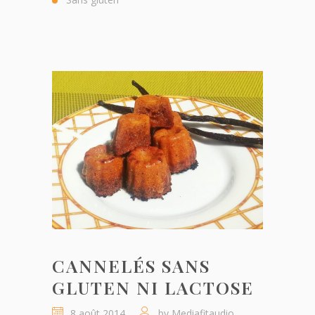
CANNELÉS SANS
GLUTEN NI LACTOSE
8 août 2014
by
Mediafitaudio