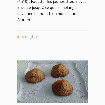
(1h10) : Fouetter les jaunes d’œufs avec
le sucre jusqu’à ce que le mélange
devienne blanc et bien mousseux.
Ajouter...
Sans gluten