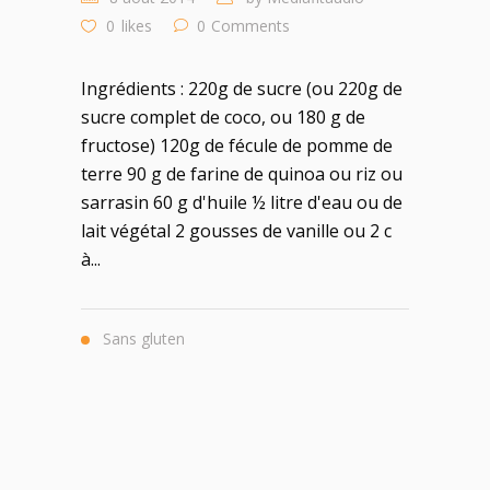
0
likes
0
Comments
Ingrédients : 220g de sucre (ou 220g de
sucre complet de coco, ou 180 g de
fructose) 120g de fécule de pomme de
terre 90 g de farine de quinoa ou riz ou
sarrasin 60 g d'huile ½ litre d'eau ou de
lait végétal 2 gousses de vanille ou 2 c
à...
Sans gluten