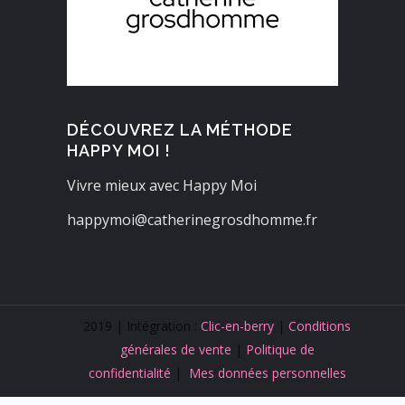
DÉCOUVREZ LA MÉTHODE
HAPPY MOI !
Vivre mieux avec Happy Moi
happymoi@catherinegrosdhomme.fr
2019 | Intégration :
Clic-en-berry
|
Conditions
générales de vente
|
Politique de
confidentialité
|
Mes données personnelles
Ce site utilise des cookies
Mes
fonctionnels et des scripts externes
Accepter