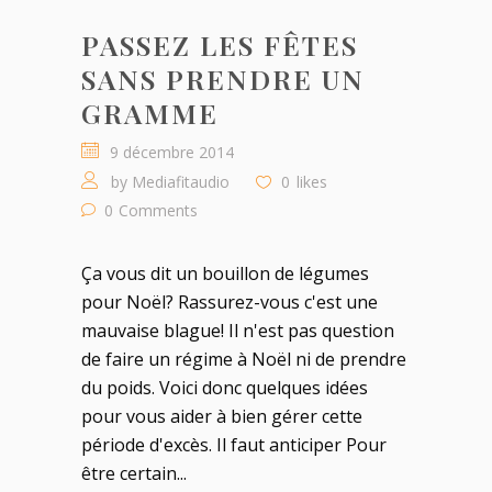
PASSEZ LES FÊTES
SANS PRENDRE UN
GRAMME
9 décembre 2014
by
Mediafitaudio
0
likes
0
Comments
Ça vous dit un bouillon de légumes
pour Noël? Rassurez-vous c'est une
mauvaise blague! Il n'est pas question
de faire un régime à Noël ni de prendre
du poids. Voici donc quelques idées
pour vous aider à bien gérer cette
période d'excès. Il faut anticiper Pour
être certain...