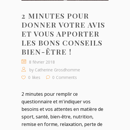
2 MINUTES POUR
DONNER VOTRE AVIS
ET VOUS APPORTER
LES BONS CONSEILS
BIEN-ÊTRE !
8 février 2018
by
Catherine Grosdhomme
0
likes
0
Comments
2 minutes pour remplir ce
questionnaire et m'indiquer vos
besoins et vos attentes en matière de
sport, santé, bien-être, nutrition,
remise en forme, relaxation, perte de