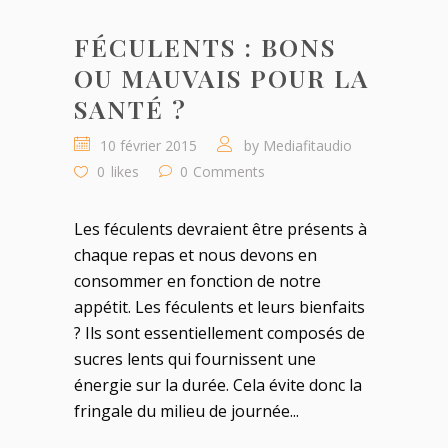
FÉCULENTS : BONS
OU MAUVAIS POUR LA
SANTÉ ?
10 février 2015
by
Mediafitaudio
0
likes
0
Comments
Les féculents devraient être présents à
chaque repas et nous devons en
consommer en fonction de notre
appétit. Les féculents et leurs bienfaits
? Ils sont essentiellement composés de
sucres lents qui fournissent une
énergie sur la durée. Cela évite donc la
fringale du milieu de journée...