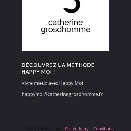
DÉCOUVREZ LA MÉTHODE
HAPPY MOI !
Vivre mieux avec Happy Moi
happymoi@catherinegrosdhomme.fr
2019 | Intégration :
Clic-en-berry
|
Conditions