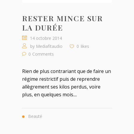
RESTER MINCE SUR
LA DURÉE
14 octobre 2014
by
Mediafitaudio
0
likes
0
Comments
Rien de plus contrariant que de faire un
régime restrictif puis de reprendre
allègrement ses kilos perdus, voire
plus, en quelques mois....
Beauté