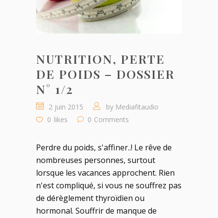
NUTRITION, PERTE
DE POIDS – DOSSIER
N° 1/2
2 juin 2015
by
Mediafitaudio
0
likes
0
Comments
Perdre du poids, s'affiner..! Le rêve de
nombreuses personnes, surtout
lorsque les vacances approchent. Rien
n'est compliqué, si vous ne souffrez pas
de dérèglement thyroïdien ou
hormonal. Souffrir de manque de