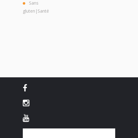
Sans
gluten|Santé