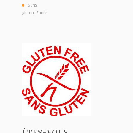
Sans
gluten|Santé
ÊTES-VOUS