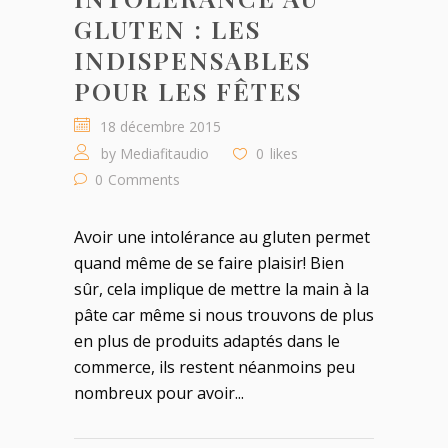
GLUTEN : LES
INDISPENSABLES
POUR LES FÊTES
18 décembre 2015
by
Mediafitaudio
0
likes
0
Comments
Avoir une intolérance au gluten permet
quand même de se faire plaisir! Bien
sûr, cela implique de mettre la main à la
pâte car même si nous trouvons de plus
en plus de produits adaptés dans le
commerce, ils restent néanmoins peu
nombreux pour avoir...