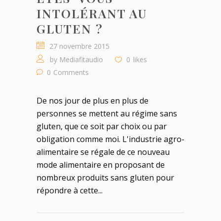
INTOLÉRANT AU
GLUTEN ?
27 novembre 2015
by
Mediafitaudio
0
likes
0
Comments
De nos jour de plus en plus de
personnes se mettent au régime sans
gluten, que ce soit par choix ou par
obligation comme moi. L'industrie agro-
alimentaire se régale de ce nouveau
mode alimentaire en proposant de
nombreux produits sans gluten pour
répondre à cette...