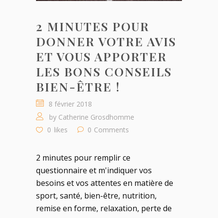
2 MINUTES POUR
DONNER VOTRE AVIS
ET VOUS APPORTER
LES BONS CONSEILS
BIEN-ÊTRE !
8 février 2018
by
Catherine Grosdhomme
0
likes
0
Comments
2 minutes pour remplir ce
questionnaire et m'indiquer vos
besoins et vos attentes en matière de
sport, santé, bien-être, nutrition,
remise en forme, relaxation, perte de