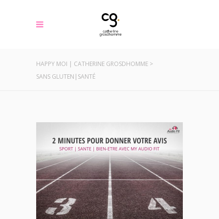
HAPPY MOI | CATHERINE GROSDHOMME
>
SANS GLUTEN|SANTÉ